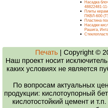
Насадка бло
48822481-11
Плиты керам
ПКВЛ-600 (Т
Пластина по
Насадки кис
Рашига, Инт
Стеклопласт
Печать
| Copyright © 
Наш проект носит исключитель
каких условиях не является п
По вопросам актуальных цен
продукции: кислотоупорный бето
кислотостойкий цемент и т.п