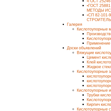
•ГОСТ 2524
•ГОСТ 2588
МЕТОДЫ И
•СП 82-101-
СТРОИТЕЛ
Галерея
Кислотоупорные 
Производств
Кислотоупор
Применение 
Доски объявлений
Вяжущие кислото
Цемент кисл
Клей кислото
Жидкое стек
Кислотоупорные з
кислотоупор
кислотоупорн
кислотоупор
Кислотоупорные и
Трубки кисл
Кислотоупор
Кирпич кисло
Кислотоупорные с