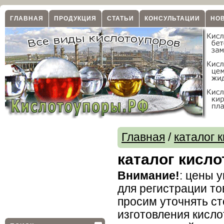
ГЛАВНАЯ
ПРОДУКЦИЯ
СТАТЬИ
КОНСУЛЬТАЦИИ
НО
Главная
/
каталог 
каталог кисл
Внимание!
: цены 
для регистрации то
просим уточнять ст
изготовления кисл