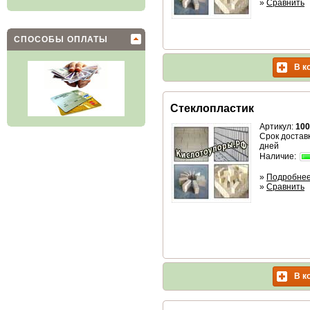
»
Сравнить
СПОСОБЫ ОПЛАТЫ
В к
Стеклопластик
Артикул:
100
Срок доставк
дней
Наличие:
»
Подробне
»
Сравнить
В к