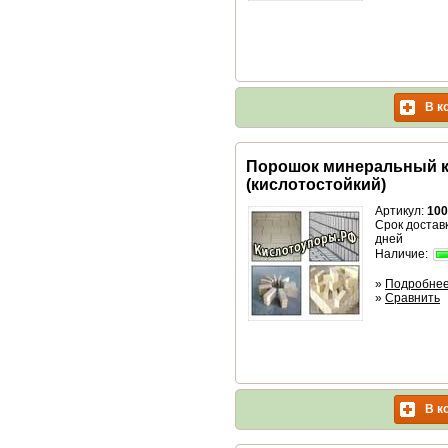
В к
Порошок минеральный 
(кислотостойкий)
Артикул:
100
Срок доставк
дней
Наличие:
»
Подробне
»
Сравнить
В к