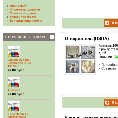
»
Прайс-лист
»
Стоимость доставки
»
Условия продажи
»
Условия возврата
»
Конфиденциальность
В к
ПОПУЛЯРНЫЕ ТОВАРЫ
Отвердитель (ПЭПА)
Артикул:
100
Срок доставк
дней
Наличие:
Стекло жидкое
натриевое ГОСТ
»
Подробне
13078-81
»
Сравнить
99,00 руб.
*
Арзамит
99,00 руб.
*
В к
Клей 88-СА ТУ
381051760-89