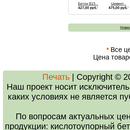
Бетон В15...
Цемент...
427,00 руб.
*
475,00 руб.
*
Нови
*
Все це
Цена товар
Печать
| Copyright © 
Наш проект носит исключитель
каких условиях не является п
По вопросам актуальных цен
продукции: кислотоупорный бето