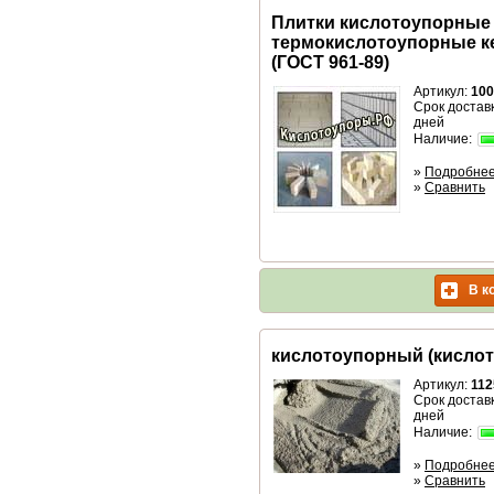
Плитки кислотоупорные
термокислотоупорные к
(ГОСТ 961-89)
Артикул:
100
Срок доставк
дней
Наличие:
»
Подробне
»
Сравнить
В к
кислотоупорный (кислот
Артикул:
112
Срок доставк
дней
Наличие:
»
Подробне
»
Сравнить