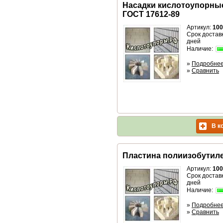
Насадки кислотоупорны
ГОСТ 17612-89
Артикул:
100
Срок доставк
дней
Наличие:
»
Подробне
»
Сравнить
В к
Пластина полиизобутил
Артикул:
100
Срок доставк
дней
Наличие:
»
Подробне
»
Сравнить