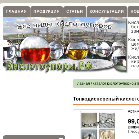
ГЛАВНАЯ
ПРОДУКЦИЯ
СТАТЬИ
КОНСУЛЬТАЦИИ
НО
Главная
/
каталог кислотоупорной 
Тонкодисперсный кислото
Артик
99,
Включ
Плюс