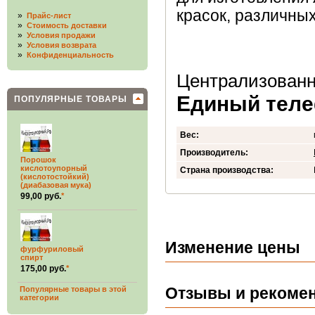
красок, различны
»
Прайс-лист
»
Стоимость доставки
»
Условия продажи
»
Условия возврата
»
Конфиденциальность
Централизованн
Единый телеф
ПОПУЛЯРНЫЕ ТОВАРЫ
Вес:
Производитель:
Порошок
кислотоупорный
Страна производства:
(кислотостойкий)
(диабазовая мука)
99,00 руб.
*
Изменение цены
фурфуриловый
спирт
175,00 руб.
*
Популярные товары в этой
Отзывы и рекомен
категории