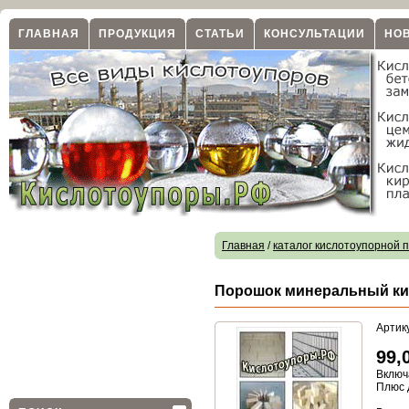
ГЛАВНАЯ
ПРОДУКЦИЯ
СТАТЬИ
КОНСУЛЬТАЦИИ
НО
Главная
/
каталог кислотоупорной 
Порошок минеральный ки
Артик
99,
Включ
Плюс