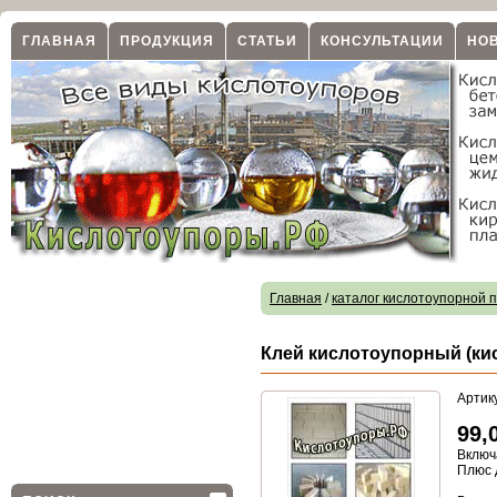
ГЛАВНАЯ
ПРОДУКЦИЯ
СТАТЬИ
КОНСУЛЬТАЦИИ
НО
Главная
/
каталог кислотоупорной 
Клей кислотоупорный (кис
Артик
99,
Включ
Плюс