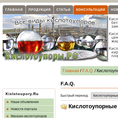
ГЛАВНАЯ
ПРОДУКЦИЯ
СТАТЬИ
КОНСУЛЬТАЦИИ
НО
Главная
/
F.A.Q.
/ Кислотоуп
F.A.Q.
Kislotoupory.Ru
Быстрый переход:
Наши объявления
Кислотоупорные 
Новости портала
Магазин кислотоупоров