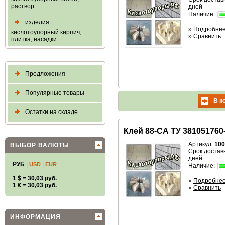
раствор
дней
Наличие:
изделия:
»
Подробне
кислотоупорный кирпич,
»
Сравнить
плитка, насадки
Предложения
Популярные товары
В к
Остатки на складе
Клей 88-СА ТУ 381051760
Артикул:
100
ВЫБОР ВАЛЮТЫ
Срок доставк
дней
РУБ
|
|
USD
EUR
Наличие:
1 $ = 30,03 руб.
»
Подробне
1 € = 30,03 руб.
»
Сравнить
ИНФОРМАЦИЯ