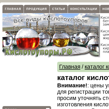
ГЛАВНАЯ
ПРОДУКЦИЯ
СТАТЬИ
КОНСУЛЬТАЦИИ
НО
Главная
/
каталог 
каталог кисл
Внимание!
: цены 
для регистрации то
просим уточнять ст
изготовления кисл